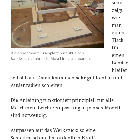
seite
zeigt,
wie
man
einen
Tisch
für
Die abnehmbare Tischplatte erlaubt einen
einen
Bandwechsel ohne die Maschine auszubauen.
Bandsc
hleifer
selbst baut
. Damit kann man sehr gut Kanten und
Außenradien schleifen.
Die Anleitung funktioniert prinzipiell für alle
Maschinen. Leichte Anpassungen je nach Modell
sind notwendig.
Aufpassen auf das Werkstück: so eine
Schleifmaschine hat ordentlich Kraft!