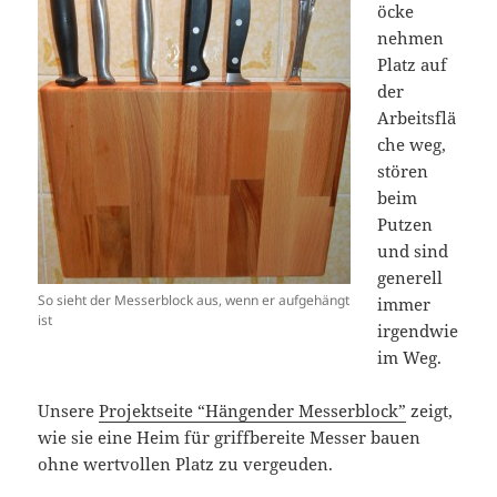
öcke
nehmen
Platz auf
der
Arbeitsflä
che weg,
stören
beim
Putzen
und sind
generell
So sieht der Messerblock aus, wenn er aufgehängt
immer
ist
irgendwie
im Weg.
Unsere
Projektseite “Hängender Messerblock”
zeigt,
wie sie eine Heim für griffbereite Messer bauen
ohne wertvollen Platz zu vergeuden.