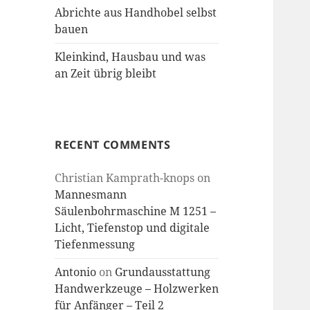
Abrichte aus Handhobel selbst
bauen
Kleinkind, Hausbau und was
an Zeit übrig bleibt
RECENT COMMENTS
Christian Kamprath-knops
on
Mannesmann
Säulenbohrmaschine M 1251 –
Licht, Tiefenstop und digitale
Tiefenmessung
Antonio
on
Grundausstattung
Handwerkzeuge – Holzwerken
für Anfänger – Teil 2