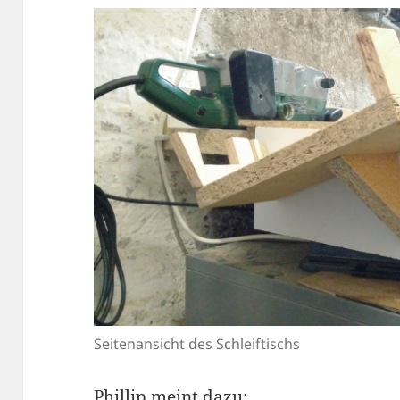
Seitenansicht des Schleiftischs
Phillip meint dazu: