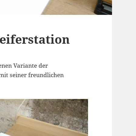
eiferstation
genen Variante der
 mit seiner freundlichen