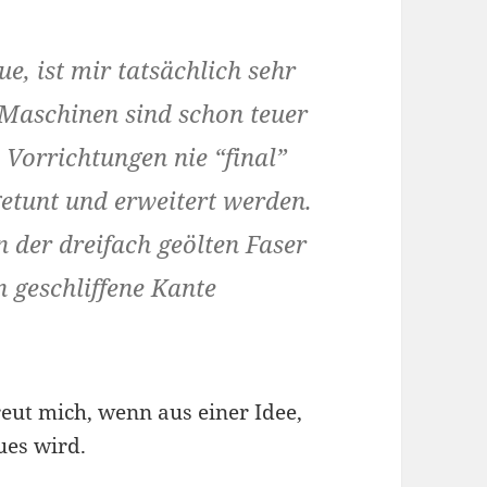
e, ist mir tatsächlich sehr
e Maschinen sind schon teuer
Vorrichtungen nie “final”
etunt und erweitert werden.
n der dreifach geölten Faser
n geschliffene Kante
eut mich, wenn aus einer Idee,
ues wird.