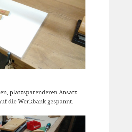
ren, platzsparenderen Ansatz
 auf die Werkbank gespannt.