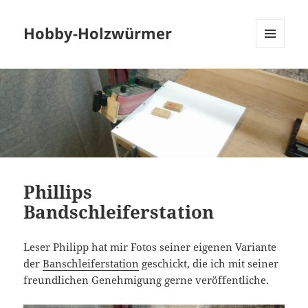
Hobby-Holzwürmer
MENU
AND
WIDGETS
Phillips
Bandschleiferstation
Leser Philipp hat mir Fotos seiner eigenen Variante
der
Banschleiferstation
geschickt, die ich mit seiner
freundlichen Genehmigung gerne veröffentliche.