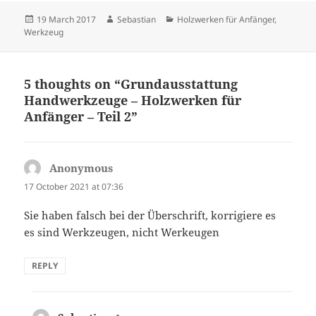
Posted
Author
Categories
19 March 2017
Sebastian
Holzwerken für Anfänger
,
on
Werkzeug
5 thoughts on “Grundausstattung
Handwerkzeuge – Holzwerken für
Anfänger – Teil 2”
Anonymous
says:
17 October 2021 at 07:36
Sie haben falsch bei der Überschrift, korrigiere es
es sind Werkzeugen, nicht Werkeugen
REPLY