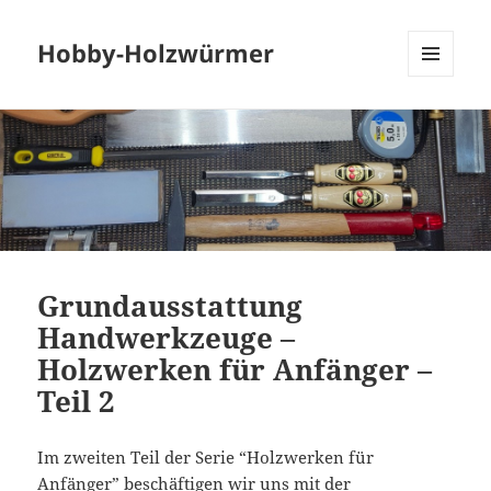
Hobby-Holzwürmer
MENU
AND
WIDGETS
Grundausstattung
Handwerkzeuge –
Holzwerken für Anfänger –
Teil 2
Im zweiten Teil der Serie “Holzwerken für
Anfänger” beschäftigen wir uns mit der