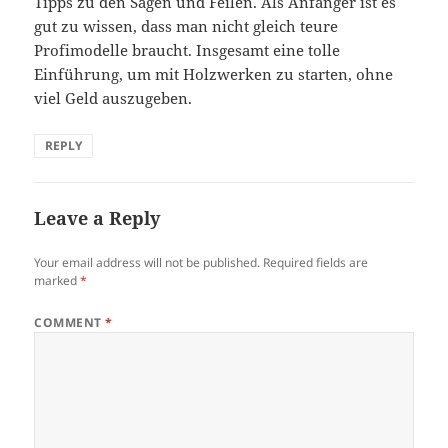
Tipps zu den Sägen und Feilen. Als Anfänger ist es
gut zu wissen, dass man nicht gleich teure
Profimodelle braucht. Insgesamt eine tolle
Einführung, um mit Holzwerken zu starten, ohne
viel Geld auszugeben.
REPLY
Leave a Reply
Your email address will not be published.
Required fields are
marked
*
COMMENT
*