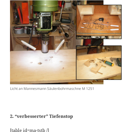
Licht an Mannesmann Säulenbohrmaschne M 1251
2. “verbesserter” Tiefenstop
[table id=ma-tstb /]