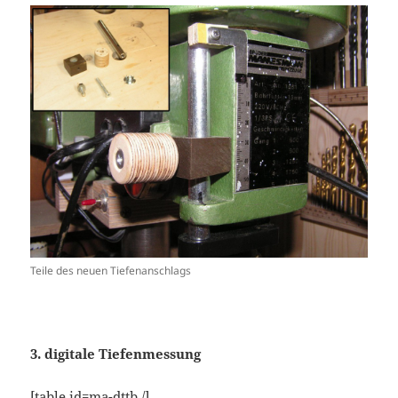
Teile des neuen Tiefenanschlags
3. digitale Tiefenmessung
[table id=ma-dttb /]