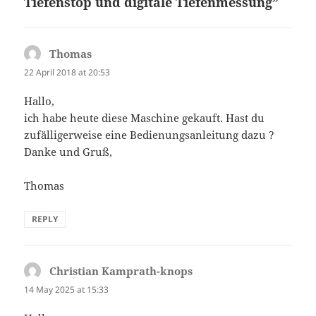
Tiefenstop und digitale Tiefenmessung”
Thomas
says:
22 April 2018 at 20:53
Hallo,
ich habe heute diese Maschine gekauft. Hast du
zufälligerweise eine Bedienungsanleitung dazu ?
Danke und Gruß,
Thomas
REPLY
Christian Kamprath-knops
says:
14 May 2025 at 15:33