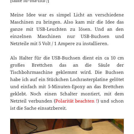
[table id=ma-litb /]
Meine Idee war es simpel Licht an verschiedene
Maschinen zu bringen. Also kam mir die Idee das
ganze mit USB-Leuchten zu lösen. Und an den
einzelnen Maschinen nur USB-Buchsen und
Netzteile mit 5 Volt / 1 Ampere zu installieren.
Als Halter für die USB-Buchsen dient ein ca 10 cm
großes Brettchen das an die Säule der
Tischbohrmaschine geklemmt wird. Die Buchsen
habe ich auf ein Stückchen Lochrasterplatine gelötet
und einfach mit 5-Minuten-Epoxy an das Brettchen
geklebt. Noch einen Schalter montiert, mit dem
Netzteil verbunden (
Polarität beachten !
) und schon
ist die Sache einsatzbereit.