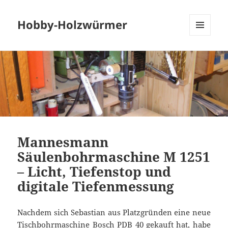
Hobby-Holzwürmer
MENU
AND
WIDGETS
Mannesmann
Säulenbohrmaschine M 1251
– Licht, Tiefenstop und
digitale Tiefenmessung
Nachdem sich Sebastian aus Platzgründen eine neue
Tischbohrmaschine
Bosch PDB 40
gekauft hat, habe