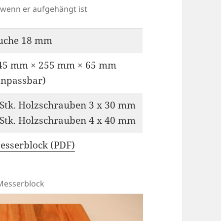
 wenn er aufgehängt ist
uche 18 mm
45 mm × 255 mm × 65 mm
anpassbar)
 Stk. Holzschrauben 3 x 30 mm
 Stk. Holzschrauben 4 x 40 mm
esserblock (PDF)
 Messerblock