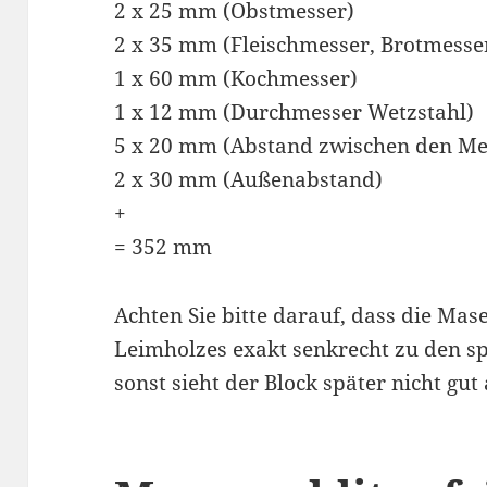
2 x 25 mm (Obstmesser)
2 x 35 mm (Fleischmesser, Brotmesse
1 x 60 mm (Kochmesser)
1 x 12 mm (Durchmesser Wetzstahl)
5 x 20 mm (Abstand zwischen den Me
2 x 30 mm (Außenabstand)
+
= 352 mm
Achten Sie bitte darauf, dass die Mas
Leimholzes exakt senkrecht zu den sp
sonst sieht der Block später nicht gut 