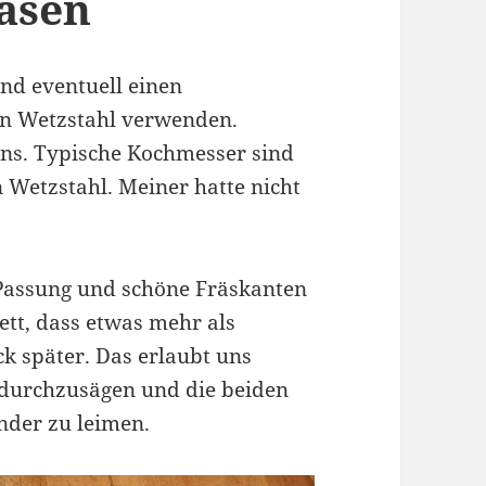
räsen
und eventuell einen
den Wetzstahl verwenden.
ens. Typische Kochmesser sind
 Wetzstahl. Meiner hatte nicht
 Passung und schöne Fräskanten
ett, dass etwas mehr als
ck später. Das erlaubt uns
e durchzusägen und die beiden
nder zu leimen.