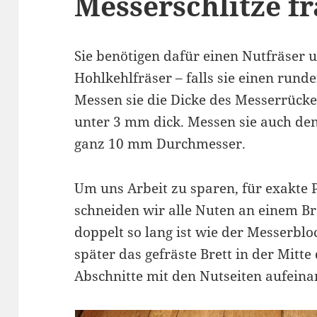
Messerschlitze f
Sie benötigen dafür einen Nutfräser 
Hohlkehlfräser – falls sie einen run
Messen sie die Dicke des Messerrück
unter 3 mm dick. Messen sie auch den
ganz 10 mm Durchmesser.
Um uns Arbeit zu sparen, für exakte
schneiden wir alle Nuten an einem Br
doppelt so lang ist wie der Messerblo
später das gefräste Brett in der Mitt
Abschnitte mit den Nutseiten aufeina