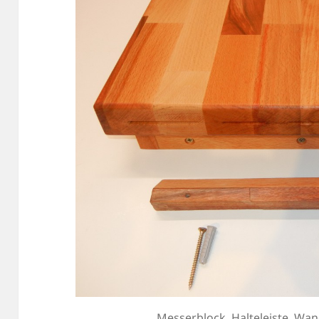
Messerblock, Halteleiste, Wa