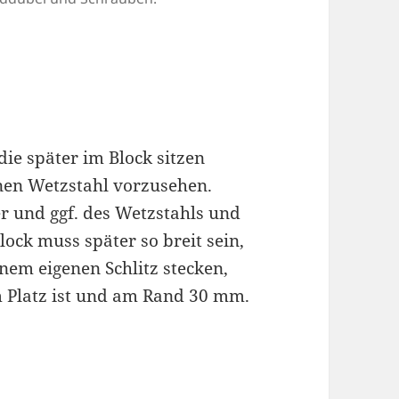
die später im Block sitzen
inen Wetzstahl vorzusehen.
er und ggf. des Wetzstahls und
lock muss später so breit sein,
inem eigenen Schlitz stecken,
m Platz ist und am Rand 30 mm.