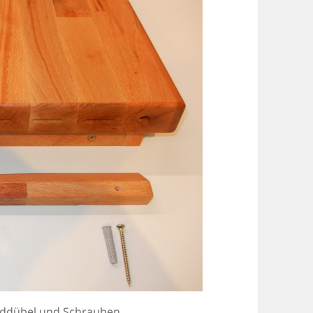
nddübel und Schrauben.