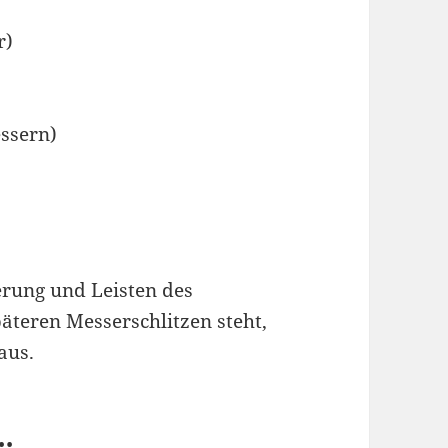
r)
ssern)
erung und Leisten des
äteren Messerschlitzen steht,
aus.