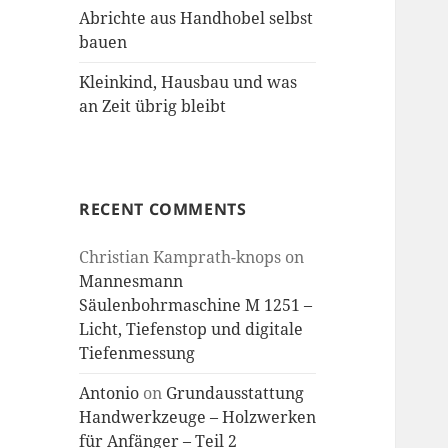
Abrichte aus Handhobel selbst
bauen
Kleinkind, Hausbau und was
an Zeit übrig bleibt
RECENT COMMENTS
Christian Kamprath-knops
on
Mannesmann
Säulenbohrmaschine M 1251 –
Licht, Tiefenstop und digitale
Tiefenmessung
Antonio
on
Grundausstattung
Handwerkzeuge – Holzwerken
für Anfänger – Teil 2