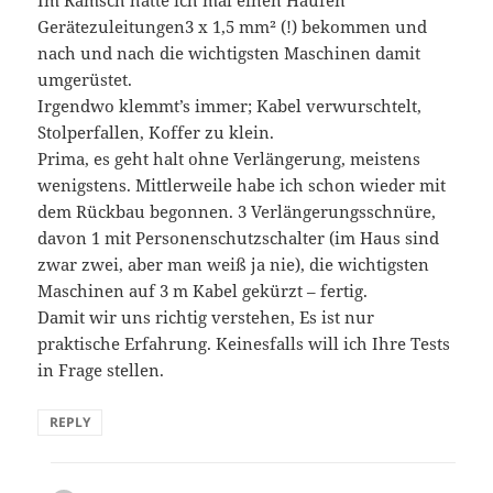
Im Ramsch hatte ich mal einen Haufen
Gerätezuleitungen3 x 1,5 mm² (!) bekommen und
nach und nach die wichtigsten Maschinen damit
umgerüstet.
Irgendwo klemmt’s immer; Kabel verwurschtelt,
Stolperfallen, Koffer zu klein.
Prima, es geht halt ohne Verlängerung, meistens
wenigstens. Mittlerweile habe ich schon wieder mit
dem Rückbau begonnen. 3 Verlängerungsschnüre,
davon 1 mit Personenschutzschalter (im Haus sind
zwar zwei, aber man weiß ja nie), die wichtigsten
Maschinen auf 3 m Kabel gekürzt – fertig.
Damit wir uns richtig verstehen, Es ist nur
praktische Erfahrung. Keinesfalls will ich Ihre Tests
in Frage stellen.
REPLY