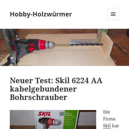
Hobby-Holzwürmer
MENU
AND
WIDGETS
Neuer Test: Skil 6224 AA
kabelgebundener
Bohrschrauber
Die
Firma
Skil
hat