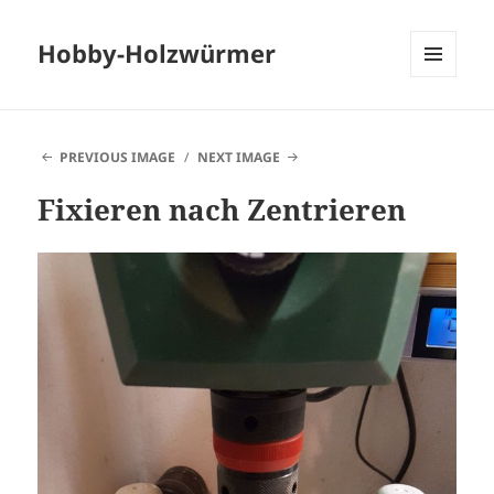
Hobby-Holzwürmer
MENU
AND
WIDGETS
PREVIOUS IMAGE
NEXT IMAGE
Fixieren nach Zentrieren