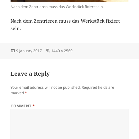
Nach dem Zentrieren muss das Werkstück fixiert sein.
Nach dem Zentrieren muss das Werkstück fixiert
sein.
Posted
Full
9 January 2017
1440 × 2560
on
size
Leave a Reply
Your email address will not be published.
Required fields are
marked
*
COMMENT
*