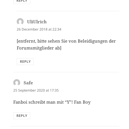
REPLY
UliUlrich
says:
26 December 2018 at 22:34
[entfernt, bitte sehen Sie von Beleidigungen der
Forumsmitglieder ab]
REPLY
Safe
says:
25 September 2020 at 17:35
Fanboi schreibt man mit “Y”! Fan Boy
REPLY