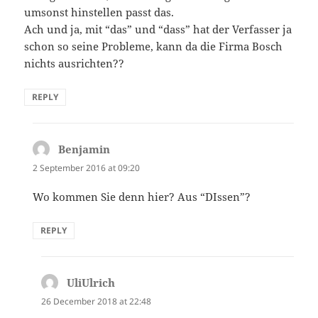
umsonst hinstellen passt das.
Ach und ja, mit “das” und “dass” hat der Verfasser ja
schon so seine Probleme, kann da die Firma Bosch
nichts ausrichten??
REPLY
Benjamin
says:
2 September 2016 at 09:20
Wo kommen Sie denn hier? Aus “DIssen”?
REPLY
UliUlrich
says:
26 December 2018 at 22:48