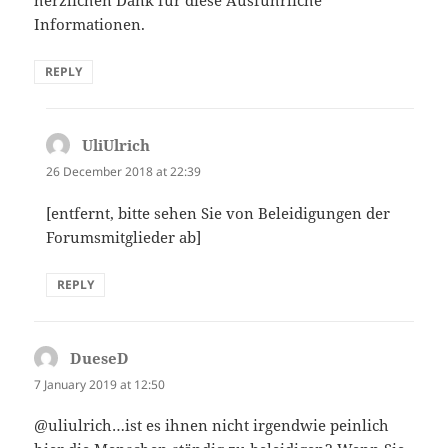
herzlichen Dank für diese Ausführliche
Informationen.
REPLY
UliUlrich
says:
26 December 2018 at 22:39
[entfernt, bitte sehen Sie von Beleidigungen der
Forumsmitglieder ab]
REPLY
DueseD
says:
7 January 2019 at 12:50
@uliulrich…ist es ihnen nicht irgendwie peinlich