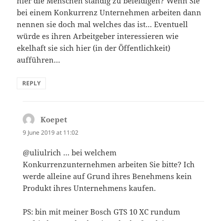
hier die Menschen ständig zu beleidigen? Wenn Sie
bei einem Konkurrenz Unternehmen arbeiten dann
nennen sie doch mal welches das ist… Eventuell
würde es ihren Arbeitgeber interessieren wie
ekelhaft sie sich hier (in der Öffentlichkeit)
aufführen…
REPLY
Koepet
says:
9 June 2019 at 11:02
@uliulrich … bei welchem
Konkurrenzunternehmen arbeiten Sie bitte? Ich
werde alleine auf Grund ihres Benehmens kein
Produkt ihres Unternehmens kaufen.
PS: bin mit meiner Bosch GTS 10 XC rundum