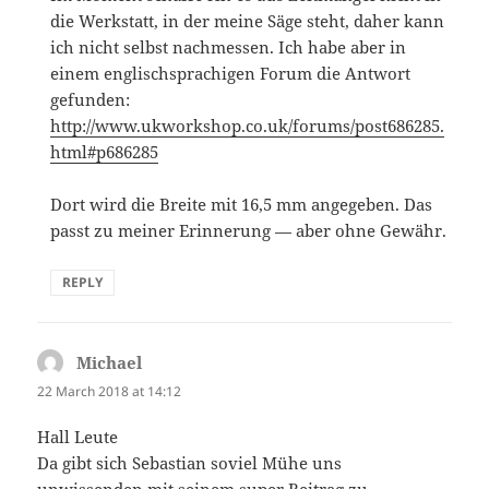
die Werkstatt, in der meine Säge steht, daher kann
ich nicht selbst nachmessen. Ich habe aber in
einem englischsprachigen Forum die Antwort
gefunden:
http://www.ukworkshop.co.uk/forums/post686285.
html#p686285
Dort wird die Breite mit 16,5 mm angegeben. Das
passt zu meiner Erinnerung — aber ohne Gewähr.
REPLY
Michael
says:
22 March 2018 at 14:12
Hall Leute
Da gibt sich Sebastian soviel Mühe uns
unwissenden mit seinem super Beitrag zu