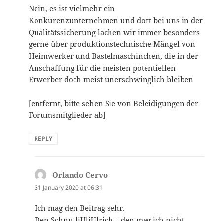
Nein, es ist vielmehr ein
Konkurenzunternehmen und dort bei uns in der
Qualitätssicherung lachen wir immer besonders
gerne über produktionstechnische Mängel von
Heimwerker und Bastelmaschinchen, die in der
Anschaffung für die meisten potentiellen
Erwerber doch meist unerschwinglich bleiben
[entfernt, bitte sehen Sie von Beleidigungen der
Forumsmitglieder ab]
REPLY
Orlando Cervo
says:
31 January 2020 at 06:31
Ich mag den Beitrag sehr.
Den SchnulliUliUlrich – den mag ich nicht.