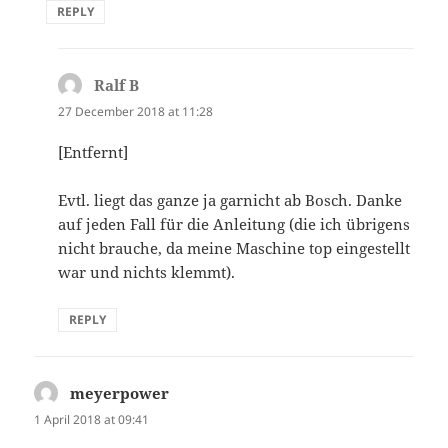
REPLY
Ralf B
says:
27 December 2018 at 11:28
[Entfernt]
Evtl. liegt das ganze ja garnicht ab Bosch. Danke
auf jeden Fall für die Anleitung (die ich übrigens
nicht brauche, da meine Maschine top eingestellt
war und nichts klemmt).
REPLY
meyerpower
says:
1 April 2018 at 09:41