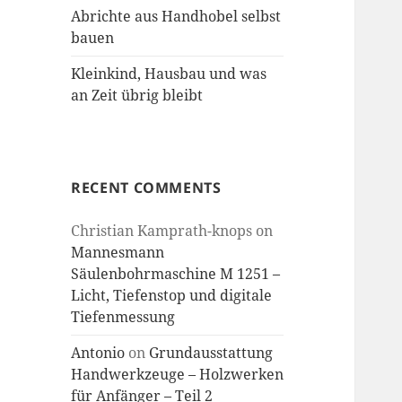
Abrichte aus Handhobel selbst
bauen
Kleinkind, Hausbau und was
an Zeit übrig bleibt
RECENT COMMENTS
Christian Kamprath-knops
on
Mannesmann
Säulenbohrmaschine M 1251 –
Licht, Tiefenstop und digitale
Tiefenmessung
Antonio
on
Grundausstattung
Handwerkzeuge – Holzwerken
für Anfänger – Teil 2