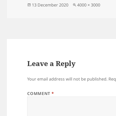
Posted
Full
13 December 2020
4000 × 3000
on
size
Leave a Reply
Your email address will not be published.
Req
COMMENT
*