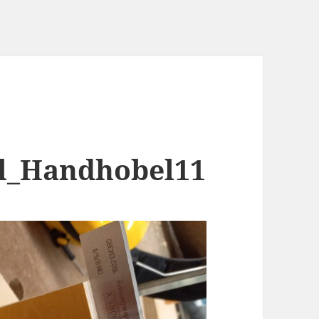
il_Handhobel11