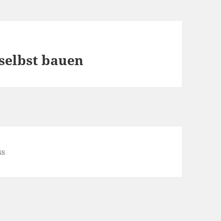
selbst bauen
ss